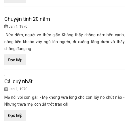
Chuyện tình 20 năm
Jan 1, 1970
Nửa đêm, người vợ thức giấc. Không thấy chồng nằm bên cạnh,
nàng liền khoác váy ngủ lên người, đi xuống tầng dưới và thấy
chồng đang ng
Đọc tiếp
Cái quý nhất
Jan 1, 1970
Mẹ nói với con gái: - Mẹ không vừa lòng cho con lấy nó chút nào -
Nhưng thưa mẹ, con đã trót trao cái
Đọc tiếp