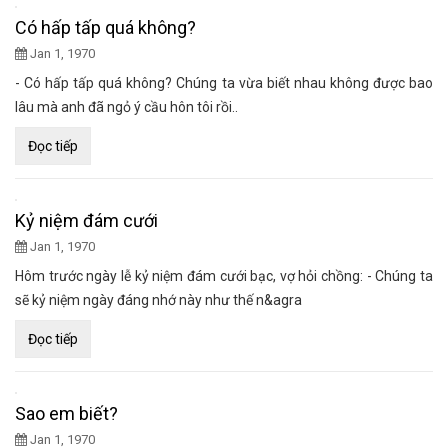
Có hấp tấp quá không?
Jan 1, 1970
- Có hấp tấp quá không? Chúng ta vừa biết nhau không được bao
lâu mà anh đã ngỏ ý cầu hôn tôi rồi..
Đọc tiếp
Kỷ niệm đám cưới
Jan 1, 1970
Hôm trước ngày lễ kỷ niệm đám cưới bạc, vợ hỏi chồng: - Chúng ta
sẽ kỷ niệm ngày đáng nhớ này như thế n&agra
Đọc tiếp
Sao em biết?
Jan 1, 1970