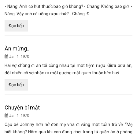
- Nàng: Anh có hút thuốc bao giờ không? - Chàng: Không bao giờ. -
Nàng: Vậy anh có uống rượu chứ? - Chàng: Đ
Đọc tiếp
Ăn mừng..
Jan 1, 1970
Hai vợ chồng đi ăn tối cùng nhau tại một tiệm rượu. Giữa bữa ăn,
đột nhiên cô vợ nhận ra một gương mặt quen thuộc bèn huý
Đọc tiếp
Chuyện bí mật
Jan 1, 1970
Cậu bé Johnny hớn hở đón mẹ vừa đi vắng một tuần trở về. “Mẹ
biết không? Hôm qua khi con đang chơi trong tủ quần áo ở phòng