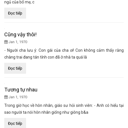
ngủ của bố mẹ, c
Đọc tiếp
Cũng vậy thôi!
Jan 1, 1970
- Người cha lưu ý: Con gái của cha ơi! Con không cảm thấy rằng
chàng trai đang tán tỉnh con đã ở nhà ta quá lâ
Đọc tiếp
Tương tự nhau
Jan 1, 1970
Trong giờ học về hôn nhân, giáo sư hỏi sinh viên: - Anh có hiểu tại
sao người ta nói hôn nhân giống như giông b&a
Đọc tiếp