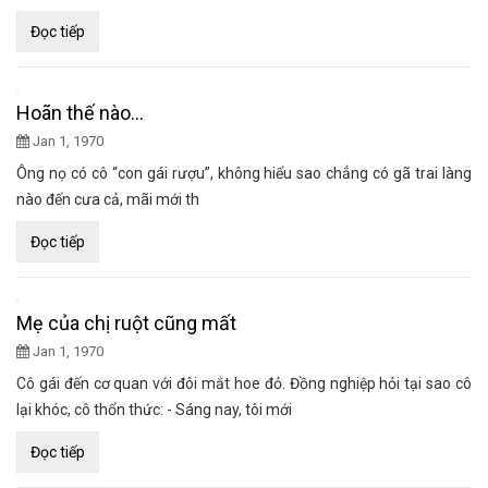
Đọc tiếp
Hoãn thế nào…
Jan 1, 1970
Ông nọ có cô “con gái rượu”, không hiểu sao chẳng có gã trai làng
nào đến cưa cả, mãi mới th
Đọc tiếp
Mẹ của chị ruột cũng mất
Jan 1, 1970
Cô gái đến cơ quan với đôi mắt hoe đỏ. Đồng nghiệp hỏi tại sao cô
lại khóc, cô thổn thức: - Sáng nay, tôi mới
Đọc tiếp