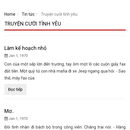
Home
Tin tức
Truyện cười tình yêu
TRUYỆN CƯỜI TÌNH YÊU
Làm kế hoạch nhỏ
Jan 1, 1970
Con của một sếp lớn đến trường, tay ôm một lô các cuộn giấy fax
đắt tiền. Một quý tử con nhà mafia đi xe Jeep ngang qua hỏi: - Sao
thế, máy fax của
Đọc tiếp
Mơ..
Jan 1, 1970
Đôi tình nhân đi bách bộ trong công viên. Chàng trai nói: - Hàng