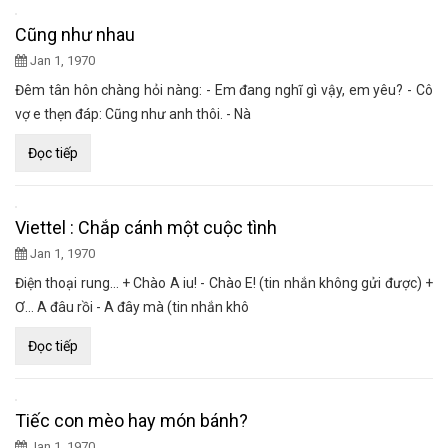
Cũng như nhau
Jan 1, 1970
Đêm tân hôn chàng hỏi nàng: - Em đang nghĩ gì vậy, em yêu? - Cô
vợ e thẹn đáp: Cũng như anh thôi. - Nà
Đọc tiếp
Viettel : Chắp cánh một cuộc tình
Jan 1, 1970
Điện thoại rung… + Chào A iu! - Chào E! (tin nhắn không gửi được) +
Ơ… A đâu rồi - A đây mà (tin nhắn khô
Đọc tiếp
Tiếc con mèo hay món bánh?
Jan 1, 1970