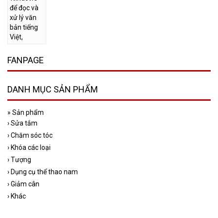
FANPAGE
DANH MỤC SẢN PHẨM
»
Sản phẩm
›
Sửa tắm
›
Chăm sóc tóc
›
Khóa các loại
›
Tượng
›
Dụng cụ thể thao nam
›
Giảm cân
›
Khác