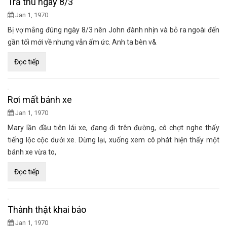
Trả thù ngày 8/3
Jan 1, 1970
Bị vợ mắng đúng ngày 8/3 nên John đành nhịn và bỏ ra ngoài đến
gần tối mới về nhưng vẫn ấm ức. Anh ta bèn v&
Đọc tiếp
Rơi mất bánh xe
Jan 1, 1970
Mary lần đầu tiên lái xe, đang đi trên đường, cô chợt nghe thấy
tiếng lộc cộc dưới xe. Dừng lại, xuống xem cô phát hiện thấy một
bánh xe vừa to,
Đọc tiếp
Thành thật khai báo
Jan 1, 1970