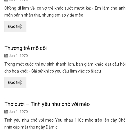
Chồng đi làm về, cô vợ trẻ khóc sướt mướt kể: - Em làm cho anh
món bánh nhân thịt, nhưng em sơ ý để mèo
Đọc tiếp
Thương trẻ mồ côi
Jan 1, 1970
Trong một cuộc thi nữ sinh thanh lịch, ban giám khảo đặt câu hỏi
cho hoa khôi: - Giả sử khi có yêu cầu làm việc có &iacu
Đọc tiếp
Thơ cười – Tình yêu như chó với mèo
Jan 1, 1970
Tình yêu như chó với mèo Yêu nhau 1 lúc mèo trèo lên cây Chó
nhìn cặp mắt thơ ngây Dậm c