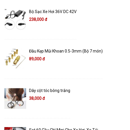
Bộ Sạc Xe Hơi 36V DC 42V
238,000 đ
Đầu Kẹp Mũi Khoan 0.5-3mm (Bộ 7 món)
89,000 đ
Dây cột tóc bông trắng
38,000 đ