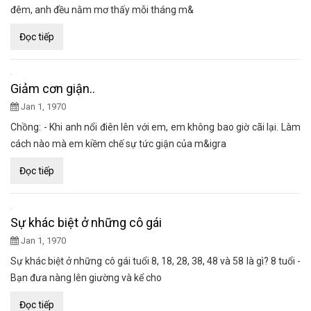
đêm, anh đều nằm mơ thấy mỗi tháng m&
Đọc tiếp
Giảm cơn giận..
Jan 1, 1970
Chồng: - Khi anh nổi điên lên với em, em không bao giờ cãi lại. Làm
cách nào mà em kiềm chế sự tức giận của m&igra
Đọc tiếp
Sự khác biệt ở những cô gái
Jan 1, 1970
Sự khác biệt ở những cô gái tuổi 8, 18, 28, 38, 48 và 58 là gì? 8 tuổi -
Bạn đưa nàng lên giường và kể cho
Đọc tiếp