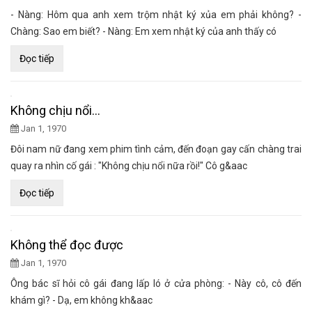
- Nàng: Hôm qua anh xem trộm nhật ký xủa em phải không? -
Chàng: Sao em biết? - Nàng: Em xem nhật ký của anh thấy có
Đọc tiếp
Không chịu nổi…
Jan 1, 1970
Đôi nam nữ đang xem phim tình cảm, đến đoạn gay cấn chàng trai
quay ra nhìn cố gái : "Không chịu nổi nữa rồi!" Cô g&aac
Đọc tiếp
Không thể đọc được
Jan 1, 1970
Ông bác sĩ hỏi cô gái đang lấp ló ở cửa phòng: - Này cô, cô đến
khám gì? - Dạ, em không kh&aac