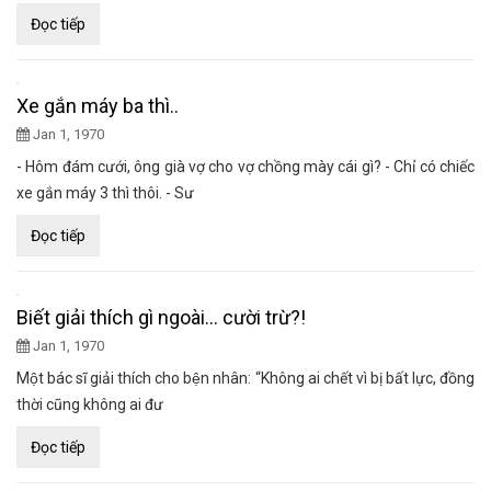
Đọc tiếp
Xe gắn máy ba thì..
Jan 1, 1970
- Hôm đám cưới, ông già vợ cho vợ chồng mày cái gì? - Chỉ có chiếc
xe gắn máy 3 thì thôi. - Sư
Đọc tiếp
Biết giải thích gì ngoài… cười trừ?!
Jan 1, 1970
Một bác sĩ giải thích cho bện nhân: “Không ai chết vì bị bất lực, đồng
thời cũng không ai đư
Đọc tiếp