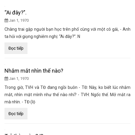
“Ai đây?”.
Jan 1, 1970
Chàng trai gặp người bạn học trên phố cùng với một cô gái, - Anh
ta hỏi với giọng nghiêm nghị: “Ai đây?”. N
Đọc tiếp
Nhắm mắt nhìn thế nào?
Jan 1, 1970
Trong giờ, TVH và TĐ đang ngồi buôn - TĐ: Này, ko biết lúc nhắm
mắt, nhìn mặt mình như thế nào nhỉ? - TVH: Ngốc thế. Mở mắt ra
mà nhìn. - TĐ (lộ
Đọc tiếp