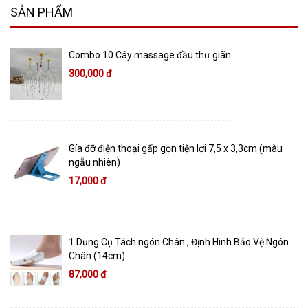
SẢN PHẨM
Combo 10 Cây massage đầu thư giãn
300,000 đ
Gía đỡ điện thoại gấp gọn tiện lợi 7,5 x 3,3cm (màu
ngẫu nhiên)
17,000 đ
1 Dụng Cụ Tách ngón Chân , Định Hình Bảo Vệ Ngón
Chân (14cm)
87,000 đ