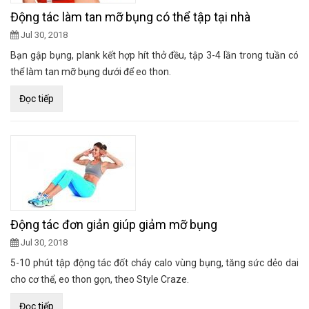
Động tác làm tan mỡ bụng có thể tập tại nhà
Jul 30, 2018
Bạn gập bụng, plank kết hợp hít thở đều, tập 3-4 lần trong tuần có
thể làm tan mỡ bụng dưới để eo thon.
Đọc tiếp
Động tác đơn giản giúp giảm mỡ bụng
Jul 30, 2018
5-10 phút tập động tác đốt cháy calo vùng bụng, tăng sức dẻo dai
cho cơ thể, eo thon gọn, theo Style Craze.
Đọc tiếp