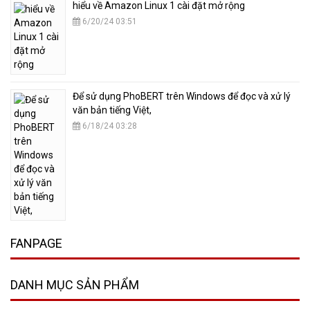
hiểu về Amazon Linux 1 cài đặt mở rộng
6/20/24 03:51
​Để sử dụng PhoBERT trên Windows để đọc và xử lý
văn bản tiếng Việt,
6/18/24 03:28
FANPAGE
DANH MỤC SẢN PHẨM