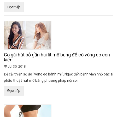
Đọc tiếp
Cô gái hút bỏ gần hai lít mỡ bụng để có vòng eo con
kiến
Jul 30, 2018
Để cải thiện số đo "vòng eo bánh mì", Ngọc đến bệnh viện nhờ bác sĩ
phẫu thuật hút mỡ bằng phương pháp nội soi.
Đọc tiếp