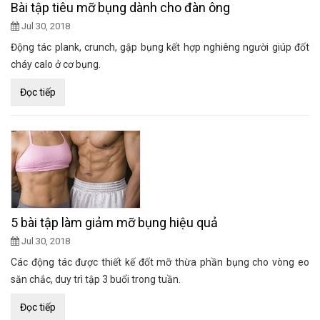
Bài tập tiêu mỡ bụng dành cho đàn ông
Jul 30, 2018
Động tác plank, crunch, gập bụng kết hợp nghiêng người giúp đốt
cháy calo ở cơ bụng.
Đọc tiếp
5 bài tập làm giảm mỡ bụng hiệu quả
Jul 30, 2018
Các động tác được thiết kế đốt mỡ thừa phần bụng cho vòng eo
săn chắc, duy trì tập 3 buổi trong tuần.
Đọc tiếp