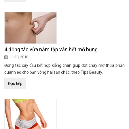
4 động tác vừa nằm tập vẫn hết mỡ bụng
Jul 30, 2018
Động tác cây cầu kết hợp kiễng chân giúp đốt cháy mỡ thừa phần
quanh eo cho bạn vòng hai săn chắc, theo Tips Beauty.
Đọc tiếp