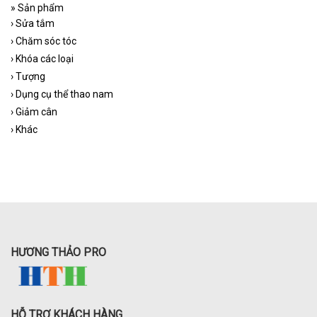
»
Sản phẩm
›
Sửa tắm
›
Chăm sóc tóc
›
Khóa các loại
›
Tượng
›
Dụng cụ thể thao nam
›
Giảm cân
›
Khác
HƯƠNG THẢO PRO
HỖ TRỢ KHÁCH HÀNG