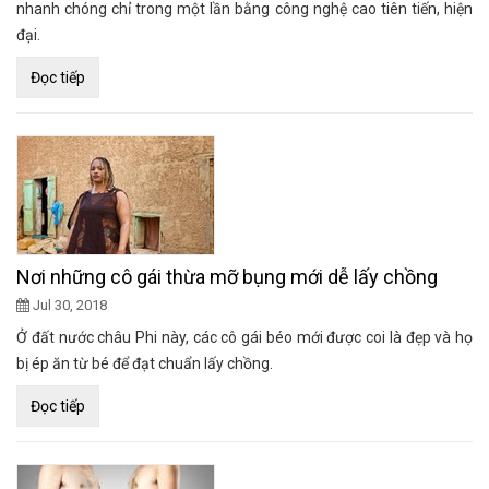
nhanh chóng chỉ trong một lần bằng công nghệ cao tiên tiến, hiện
đại.
Đọc tiếp
Nơi những cô gái thừa mỡ bụng mới dễ lấy chồng
Jul 30, 2018
Ở đất nước châu Phi này, các cô gái béo mới được coi là đẹp và họ
bị ép ăn từ bé để đạt chuẩn lấy chồng.
Đọc tiếp