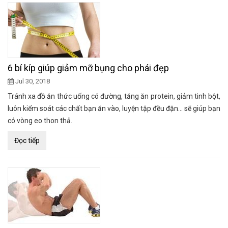
6 bí kíp giúp giảm mỡ bụng cho phái đẹp
Jul 30, 2018
Tránh xa đồ ăn thức uống có đường, tăng ăn protein, giảm tinh bột,
luôn kiểm soát các chất bạn ăn vào, luyện tập đều đặn... sẽ giúp bạn
có vòng eo thon thả.
Đọc tiếp