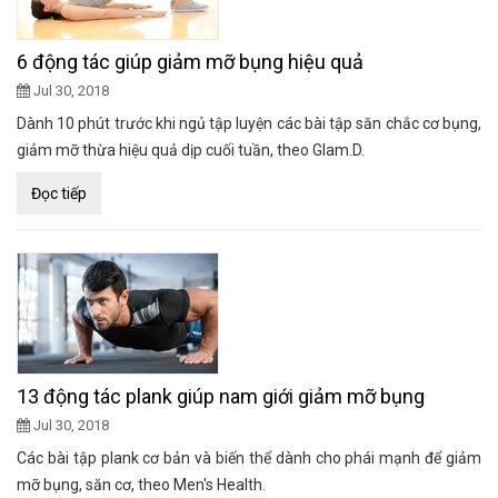
6 động tác giúp giảm mỡ bụng hiệu quả
Jul 30, 2018
Dành 10 phút trước khi ngủ tập luyện các bài tập săn chắc cơ bụng,
giảm mỡ thừa hiệu quả dịp cuối tuần, theo Glam.D.
Đọc tiếp
13 động tác plank giúp nam giới giảm mỡ bụng
Jul 30, 2018
Các bài tập plank cơ bản và biến thể dành cho phái mạnh để giảm
mỡ bụng, săn cơ, theo Men's Health.