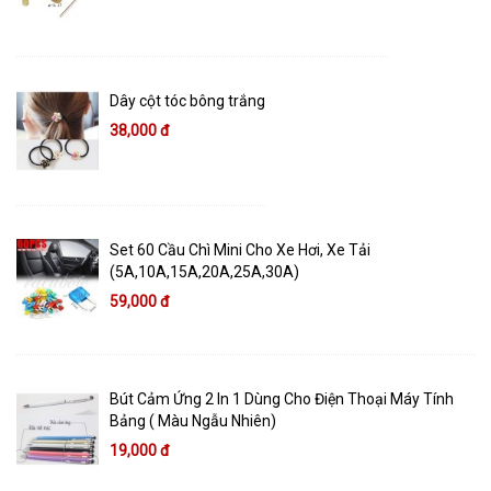
Dây cột tóc bông trắng
38,000 đ
Set 60 Cầu Chì Mini Cho Xe Hơi, Xe Tải
(5A,10A,15A,20A,25A,30A)
59,000 đ
Bút Cảm Ứng 2 In 1 Dùng Cho Điện Thoại Máy Tính
Bảng ( Màu Ngẫu Nhiên)
19,000 đ