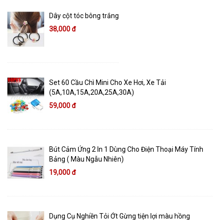
Dây cột tóc bông trắng
38,000 đ
Set 60 Cầu Chì Mini Cho Xe Hơi, Xe Tải
(5A,10A,15A,20A,25A,30A)
59,000 đ
Bút Cảm Ứng 2 In 1 Dùng Cho Điện Thoại Máy Tính
Bảng ( Màu Ngẫu Nhiên)
19,000 đ
Dụng Cụ Nghiền Tỏi Ớt Gừng tiện lợi màu hồng