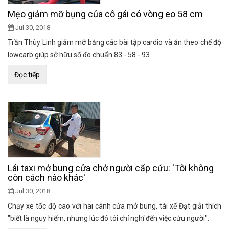
Mẹo giảm mỡ bụng của cô gái có vòng eo 58 cm
Jul 30, 2018
Trần Thùy Linh giảm mỡ bằng các bài tập cardio và ăn theo chế độ
lowcarb giúp sở hữu số đo chuẩn 83 - 58 - 93.
Đọc tiếp
Lái taxi mở bung cửa chở người cấp cứu: 'Tôi không
còn cách nào khác'
Jul 30, 2018
Chạy xe tốc độ cao với hai cánh cửa mở bung, tài xế Đạt giải thích
"biết là nguy hiểm, nhưng lúc đó tôi chỉ nghĩ đến việc cứu người".