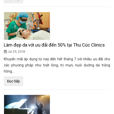
Làm đẹp da với ưu đãi đến 50% tại Thu Cúc Clinics
Jul 29, 2018
Khuyến mãi áp dụng từ nay đến hết tháng 7 với nhiều ưu đãi cho
các phương pháp như triệt lông, trị mụn, nuôi dưỡng da trắng
hồng...
Đọc tiếp