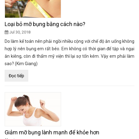
Loại bỏ mỡ bụng bằng cách nào?
Jul 30, 2018
Do làm kế toán nên phải ngồi nhiều cộng với chế độ ăn uống không
hợp lý nên bụng em rất béo. Em không có thời gian để tập và ngại
ăn kiêng, còn đi thẩm mỹ viện thì lại sợ tốn kém. Vậy em phải làm
sao? (Kim Giang)
Đọc tiếp
Giảm mỡ bụng lành mạnh để khỏe hơn