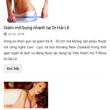
Giảm mỡ bụng nhanh tại Dr.Hải Lê
Jul 30, 2018
Vòng eo thon gọn sẽ giảm tới 8 - 20 cm mà không cần phẫu thuật
với công nghệ Cavi - Lipo và bùn khoáng New Zealand trong thời
gian ngắn là dịch vụ đang được áp dụng tại Viện thẩm mỹ Y Khoa
Dr.Hải Lê.
Đọc tiếp