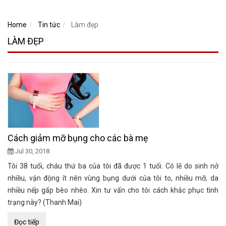
Home
Tin tức
Làm đẹp
LÀM ĐẸP
Cách giảm mỡ bụng cho các bà mẹ
Jul 30, 2018
Tôi 38 tuổi, cháu thứ ba của tôi đã được 1 tuổi. Có lẽ do sinh nở
nhiều, vận động ít nên vùng bụng dưới của tôi to, nhiều mỡ, da
nhiều nếp gấp bèo nhèo. Xin tư vấn cho tôi cách khắc phục tình
trạng này? (Thanh Mai)
Đọc tiếp