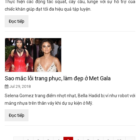
Thực hiện các động tác squat, cây cầu, lunge với sự hỗ trợ của
chiếc khăn giúp đạt tối đa hiệu quả tập luyện.
Đọc tiếp
Sao mắc lỗi trang phục, làm đẹp ở Met Gala
Jul 29, 2018
Selena Gomez trang điểm nhợt nhạt, Bella Hadid bị ví như robot với
mảng nhựa trên thân váy khi dự sự kiện ở Mỹ.
Đọc tiếp