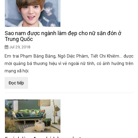
Sao nam được ngành làm đẹp cho nữ săn đón ở
Trung Quốc
Jul 29, 2018
Em trai Phạm Băng Băng, Ngô Diệc Phàm, Tiết Chi Khiêm... được
mời quảng bá thương hiệu vì vẻ ngoài nữ tính, có ảnh hưởng trên
mạng xã hội.
Đọc tiếp