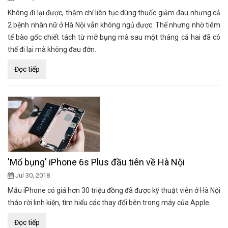
Không đi lại được, thậm chí liên tục dùng thuốc giảm đau nhưng cả
2 bệnh nhân nữ ở Hà Nội vẫn không ngủ được. Thế nhưng nhờ tiêm
tế bào gốc chiết tách từ mỡ bụng mà sau một tháng cả hai đã có
thể đi lại mà không đau đớn.
Đọc tiếp
'Mổ bụng' iPhone 6s Plus đầu tiên về Hà Nội
Jul 30, 2018
Mẫu iPhone có giá hơn 30 triệu đồng đã được kỹ thuật viên ở Hà Nội
tháo rời linh kiện, tìm hiểu các thay đổi bên trong máy của Apple.
Đọc tiếp