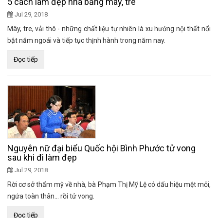
5 cách làm đẹp nhà bằng mây, tre
Jul 29, 2018
Mây, tre, vải thô - những chất liệu tự nhiên là xu hướng nội thất nổi
bật năm ngoái và tiếp tục thịnh hành trong năm nay.
Đọc tiếp
Nguyên nữ đại biểu Quốc hội Bình Phước tử vong
sau khi đi làm đẹp
Jul 29, 2018
Rời cơ sở thẩm mỹ về nhà, bà Phạm Thị Mỹ Lệ có dấu hiệu mệt mỏi,
ngứa toàn thân... rồi tử vong.
Đọc tiếp