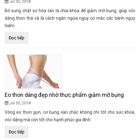
Jul 30, 2018
Bổ sung chất xơ hòa tan là chìa khóa để giảm mỡ bụng, giúp vóc
dáng thon thả và là cách ngăn ngừa nguy cơ mắc các bệnh nguy
hiểm.
Đọc tiếp
Eo thon dáng đẹp nhờ thực phẩm giảm mỡ bụng
Jul 30, 2018
Vòng eo thon gọn, cơ bụng săn chắc không chỉ tốt cho sức khỏe,
vóc dáng mà còn tốt cho hạnh phúc gia đình.
Đọc tiếp