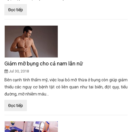
Đọc tiếp
Giảm mỡ bụng cho cả nam lẫn nữ
Jul 30, 2018
Bên cạnh tính thẩm mỹ, việc loại bỏ mỡ thừa ở bụng còn giúp giảm
thiểu các nguy cơ bệnh tật có liên quan như tai biến, đột qụy, tiểu
đường, mỡ nhiễm máu…
Đọc tiếp