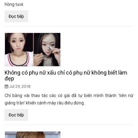
hồng tươi.
Đọc tiếp
Không có phụ nữ xấu chỉ có phụ nữ không biết làm
đẹp
Jul 29, 2018
Chỉ bằng vài thao tác các cô gái đã tự biến mình thành 'tiên nữ
giáng trần' khiến cánh mày râu điêu đứng.
Đọc tiếp