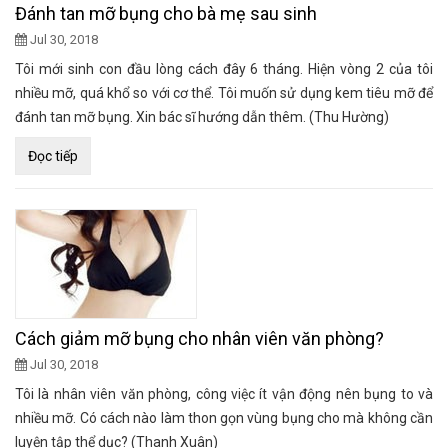
Đánh tan mỡ bụng cho bà mẹ sau sinh
Jul 30, 2018
Tôi mới sinh con đầu lòng cách đây 6 tháng. Hiện vòng 2 của tôi
nhiều mỡ, quá khổ so với cơ thể. Tôi muốn sử dụng kem tiêu mỡ để
đánh tan mỡ bụng. Xin bác sĩ hướng dẫn thêm. (Thu Hường)
Đọc tiếp
Cách giảm mỡ bụng cho nhân viên văn phòng?
Jul 30, 2018
Tôi là nhân viên văn phòng, công việc ít vận động nên bụng to và
nhiều mỡ. Có cách nào làm thon gọn vùng bụng cho mà không cần
luyện tập thể dục? (Thanh Xuân)