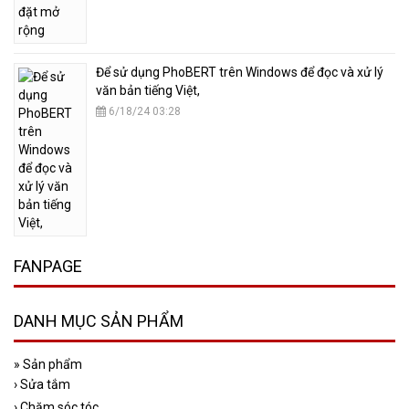
​Để sử dụng PhoBERT trên Windows để đọc và xử lý
văn bản tiếng Việt,
6/18/24 03:28
FANPAGE
DANH MỤC SẢN PHẨM
»
Sản phẩm
›
Sửa tắm
›
Chăm sóc tóc