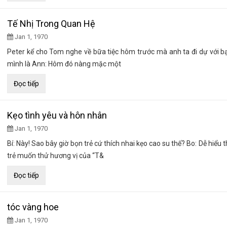
Tế Nhị Trong Quan Hệ
Jan 1, 1970
Peter kể cho Tom nghe về bữa tiệc hôm trước mà anh ta đi dự với b
mình là Ann: Hôm đó nàng mặc một
Đọc tiếp
Kẹo tình yêu và hôn nhân
Jan 1, 1970
Bí: Này! Sao bây giờ bọn trẻ cứ thích nhai kẹo cao su thế? Bo: Dễ hiểu t
trẻ muốn thử hương vị của “T&
Đọc tiếp
tóc vàng hoe
Jan 1, 1970