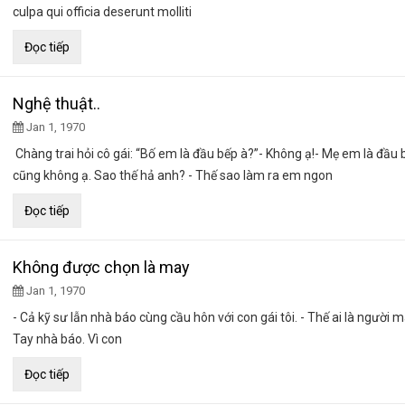
culpa qui officia deserunt molliti
Đọc tiếp
Nghệ thuật..
Jan 1, 1970
Chàng trai hỏi cô gái: “Bố em là đầu bếp à?”- Không ạ!- Mẹ em là đầu 
cũng không ạ. Sao thế hả anh? - Thế sao làm ra em ngon
Đọc tiếp
Không được chọn là may
Jan 1, 1970
- Cả kỹ sư lẫn nhà báo cùng cầu hôn với con gái tôi. - Thế ai là người 
Tay nhà báo. Vì con
Đọc tiếp