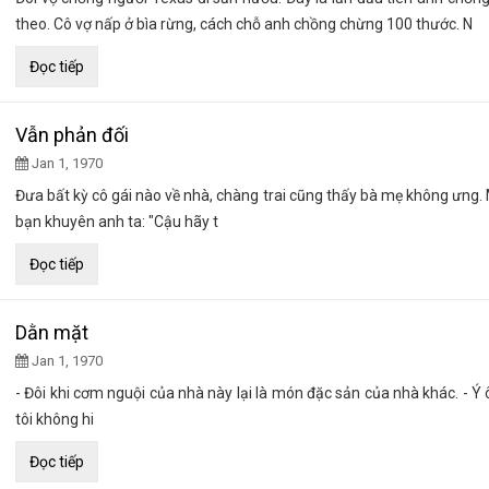
theo. Cô vợ nấp ở bìa rừng, cách chỗ anh chồng chừng 100 thước. N
Đọc tiếp
Vẫn phản đối
Jan 1, 1970
Đưa bất kỳ cô gái nào về nhà, chàng trai cũng thấy bà mẹ không ưng.
bạn khuyên anh ta: "Cậu hãy t
Đọc tiếp
Dằn mặt
Jan 1, 1970
- Đôi khi cơm nguội của nhà này lại là món đặc sản của nhà khác. - Ý 
tôi không hi
Đọc tiếp