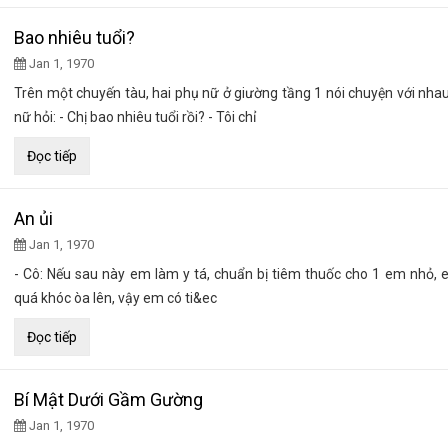
Bao nhiêu tuổi?
Jan 1, 1970
Trên một chuyến tàu, hai phụ nữ ở giường tầng 1 nói chuyện với nha
nữ hỏi: - Chị bao nhiêu tuổi rồi? - Tôi chỉ
Đọc tiếp
An ủi
Jan 1, 1970
- Cô: Nếu sau này em làm y tá, chuẩn bị tiêm thuốc cho 1 em nhỏ,
quá khóc òa lên, vậy em có ti&ec
Đọc tiếp
Bí Mật Dưới Gầm Gường
Jan 1, 1970