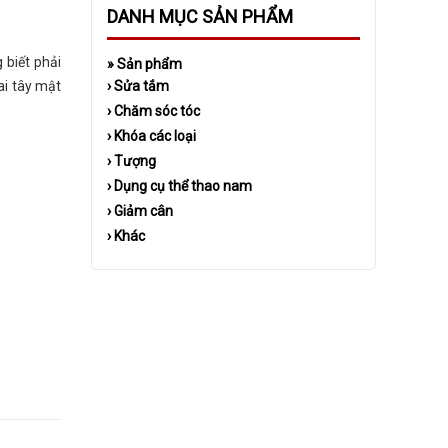
DANH MỤC SẢN PHẨM
biết phải
»
Sản phẩm
›
Sửa tắm
ai tây mật
›
Chăm sóc tóc
›
Khóa các loại
›
Tượng
›
Dụng cụ thể thao nam
›
Giảm cân
›
Khác