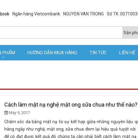
ebook
Ngân hàng Vietcombank
NGUYEN VAN TRONG
Số TK: 007100
N PHẨM
HƯỚNG DẪN MUA HÀNG
TIN TỨC
LIÊN HỆ
Cách làm mặt nạ nghệ mật ong sữa chua như thế nào?
May 9, 2017
Chăm sóc da bằng mặt nạ từ sự kết hợp giữa những nguyên liệu q
hàng ngày như nghệ, mật ong, sữa chua đem lại hiệu quả tuyệt vời.
để có đạt được kết quả đó chúng ta cần phải biết cách làm mặt nạ