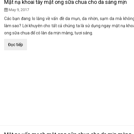
Mặt nạ khoai tây mật ong sữa chua cho da sáng mịn
May 9, 2017
Các bạn đang lo lắng về vấn đề da mụn, da nhờn, sạm da mà không 
làm sao? Lời khuyên cho tất cả chúng ta là sử dụng ngay mặt nạ kho
ong sữa chua để có làn da mịn màng, tươi sáng.
Đọc tiếp