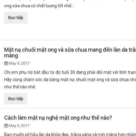
ong sữa chua có chất lượng tốt nhấ...
Đọc tiếp
Mặt nạ chuối mật ong và sữa chua mang đến làn da tr
màng
May 9, 2017
Chị em phụ nữ bắt đầu từ độ tuổi 30 đang phải đối mặt với tình trạn
Hãy cùng chăm sóc da bằng mặt nạ chuối mật ong và sữa chua cho
như thế nào nhé.
Đọc tiếp
Cách làm mặt nạ nghệ mật ong như thế nào?
May 9, 2017
Bạn muốn sở hữu làn da khỏe đẹp, trắng sáng và mịn màng hơn nhữn