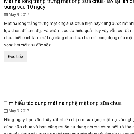
Mặt nạ lòng trắng trứng mật ong sữa chua- lấy lại làn d
sáng sau 10 ngày
May 9, 2017
Mặt nạ lòng trắng trứng mật ong sữa chua hiện nay đang được rất nh
lựa chọn để làm đẹp và chăm sóc da hiệu quả. Tuy vậy vẫn có rất n
chưa biết cách làm mặt nạ cũng như chưa hiểu rõ công dụng của mặt 
vọng bài viết sau đây sẽ g...
Đọc tiếp
Tìm hiểu tác dụng mặt nạ nghệ mật ong sữa chua
May 9, 2017
Hằng ngày bạn vẫn thấy rất nhiều chị em sử dụng mặt nạ với ngh
cùng sữa chua và bạn cũng muốn sử dụng nhưng chưa biết rõ tác 