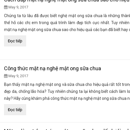
May 9, 2017
Chúng ta từ lâu đã được biết nghệ mật ong sữa chua là những thàn
thể hỗ các chị em trong quá trình làm đẹp tích cực nhất. Tuy nhiê
mặt nạ nghệ mật ong sữa chua sao cho hiệu quả các bạn đã biết hay
Đọc tiếp
Công thức mặt nạ nghệ mật ong sữa chua
May 9, 2017
Bạn thấy mặt nạ nghệ mật ong và sữa chua cho hiệu quả rất tốt tron
đẹp da, chống lão hóa? Tuy nhiên chúng ta lại không biết cách làm l
này? Hãy cùng khám phá công thức mặt nạ nghệ mật ong sữa chua n
Đọc tiếp